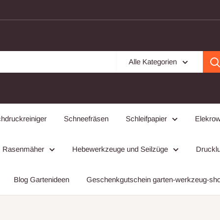
Alle Kategorien
hdruckreiniger
Schneefräsen
Schleifpapier
Elekro
Rasenmäher
Hebewerkzeuge und Seilzüge
Drucklu
Blog Gartenideen
Geschenkgutschein garten-werkzeug-sh