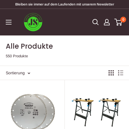
Direkt
Bleiben sie immer auf dem Laufenden mit unserem Newsletter
zum
garten-
Inhalt
0
werkzeugshop
Alle Produkte
550 Produkte
Sortierung