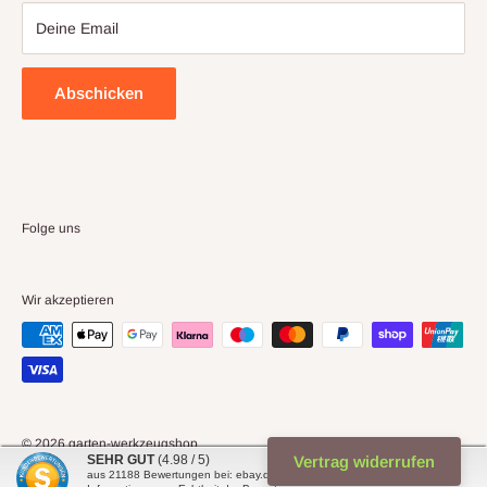
Deine Email
Abschicken
Folge uns
Wir akzeptieren
© 2026 garten-werkzeugshop
SEHR GUT
(4.98 / 5)
Vertrag widerrufen
Powered by Shopify
aus
21188
Bewertungen bei: ebay.de, shopvote.de ⓘ