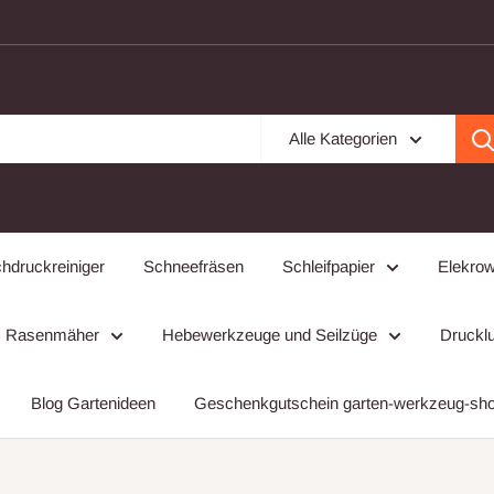
Alle Kategorien
hdruckreiniger
Schneefräsen
Schleifpapier
Elekro
Rasenmäher
Hebewerkzeuge und Seilzüge
Drucklu
Blog Gartenideen
Geschenkgutschein garten-werkzeug-sh