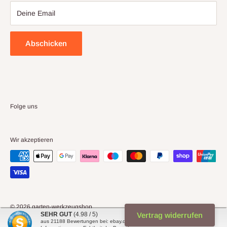
Deine Email
Abschicken
Folge uns
Wir akzeptieren
© 2026 garten-werkzeugshop
SEHR GUT
(4.98 / 5)
Vertrag widerrufen
Powered by Shopify
aus
21188
Bewertungen bei: ebay.de, shopvote.de ⓘ