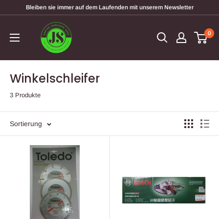
Direkt
Bleiben sie immer auf dem Laufenden mit unserem Newsletter
zum
garten-
Inhalt
0
werkzeugshop
Winkelschleifer
3 Produkte
Sortierung