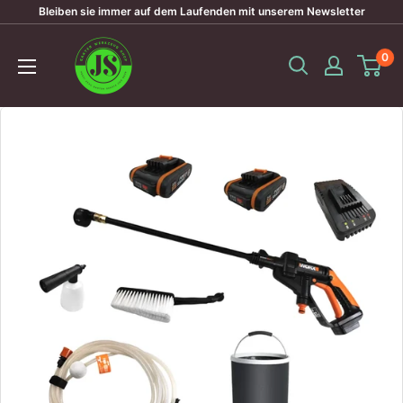
Direkt
Bleiben sie immer auf dem Laufenden mit unserem Newsletter
zum
garten-
Inhalt
0
werkzeugshop