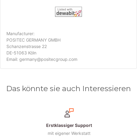
dewabit
Manufacturer:
POSITEC GERMANY GMBH
Schanzenstrasse 22
DE-51063 Köln
Email: germany@positecgroup.com
Das könnte sie auch Interessieren
Erstklassiger Support
mit eigener Werkstatt