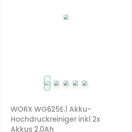
WORX WG625E.1 Akku-
Hochdruckreiniger inkl 2x
Akkus 2.0Ah