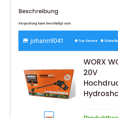
Beschreibung
Verpackung kann beschädigt sein
johann9041
Top Service
Schnelle
WORX WG
20V
Hochdruc
Hydrosho
Produktbe