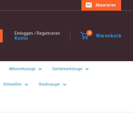
Abonieren
Einloggen / Registrieren
0
Warenkorb
Konto
Akkuwerkzeuge
Gartenwerkzeuge
Schweißen
Staubsauger