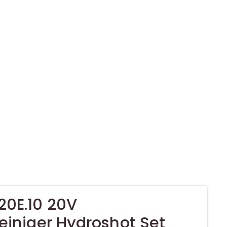
0E.10 20V
einiger Hydroshot Set