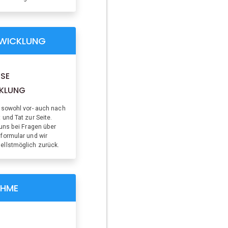
WICKLUNG
SE
KLUNG
 sowohl vor- auch nach
und Tat zur Seite.
 uns bei Fragen über
formular und wir
ellstmöglich zurück.
HME