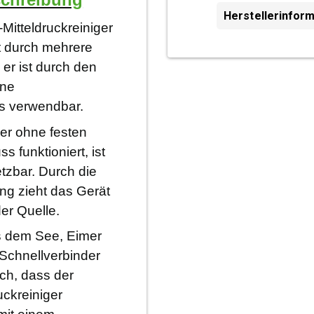
Herstellerinfor
Mitteldruckreiniger
t durch mehrere
er ist durch den
hne
s verwendbar.
er ohne festen
 funktioniert, ist
etzbar. Durch die
g zieht das Gerät
er Quelle.
 dem See, Eimer
 Schnellverbinder
ch, dass der
ckreiniger