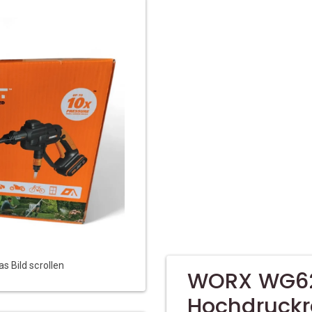
 Bild scrollen
WORX WG62
Hochdruckr