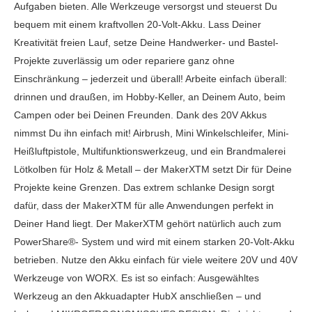
Aufgaben bieten. Alle Werkzeuge versorgst und steuerst Du
bequem mit einem kraftvollen 20-Volt-Akku. Lass Deiner
Kreativität freien Lauf, setze Deine Handwerker- und Bastel-
Projekte zuverlässig um oder repariere ganz ohne
Einschränkung – jederzeit und überall! Arbeite einfach überall:
drinnen und draußen, im Hobby-Keller, an Deinem Auto, beim
Campen oder bei Deinen Freunden. Dank des 20V Akkus
nimmst Du ihn einfach mit! Airbrush, Mini Winkelschleifer, Mini-
Heißluftpistole, Multifunktionswerkzeug, und ein Brandmalerei
Lötkolben für Holz & Metall – der MakerXTM setzt Dir für Deine
Projekte keine Grenzen. Das extrem schlanke Design sorgt
dafür, dass der MakerXTM für alle Anwendungen perfekt in
Deiner Hand liegt. Der MakerXTM gehört natürlich auch zum
PowerShare®- System und wird mit einem starken 20-Volt-Akku
betrieben. Nutze den Akku einfach für viele weitere 20V und 40V
Werkzeuge von WORX. Es ist so einfach: Ausgewähltes
Werkzeug an den Akkuadapter HubX anschließen – und