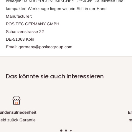
loslegen! MIKROERGONOMISCHES DESIGN: Die leichten und
kompakten Werkzeuge liegen wie ein Stift in der Hand.
Manufacturer:
POSITEC GERMANY GMBH
Schanzenstrasse 22
DE-51063 Köln
Email: germany@positecgroup.com
Das könnte sie auch Interessieren
Erstklassiger Support
mit eigener Werkstatt