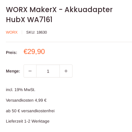
WORX MakerX - Akkuadapter
HubX WA7161
WORX
SKU:
18630
Sonderpreis
€29,90
Preis:
Menge:
incl. 19% MwSt.
Versandkosten 4,99 €
ab 50 € versandkostenfrei
Lieferzeit 1-2 Werktage