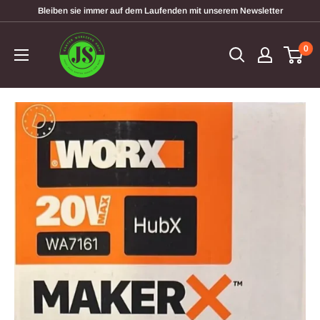
Direkt
Bleiben sie immer auf dem Laufenden mit unserem Newsletter
zum
garten-
Inhalt
0
werkzeugshop