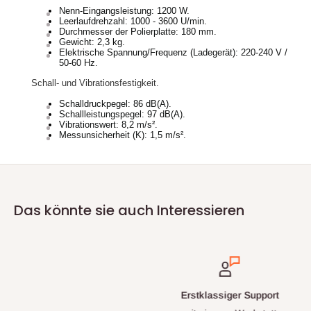
Nenn-Eingangsleistung: 1200 W.
Leerlaufdrehzahl: 1000 - 3600 U/min.
Durchmesser der Polierplatte: 180 mm.
Gewicht: 2,3 kg.
Elektrische Spannung/Frequenz (Ladegerät): 220-240 V /
50-60 Hz.
Schall- und Vibrationsfestigkeit.
Schalldruckpegel: 86 dB(A).
Schallleistungspegel: 97 dB(A).
Vibrationswert: 8,2 m/s².
Messunsicherheit (K): 1,5 m/s².
Das könnte sie auch Interessieren
Erstklassiger Support