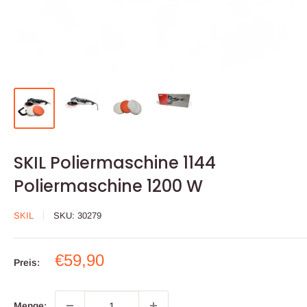
SKIL Poliermaschine 1144
Poliermaschine 1200 W
SKIL
SKU:
30279
Sonderpreis
€59,90
Preis:
Menge: