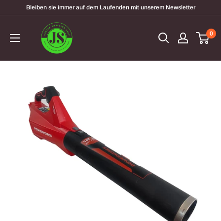
Direkt
Bleiben sie immer auf dem Laufenden mit unserem Newsletter
zum
garten-
Inhalt
0
werkzeugshop