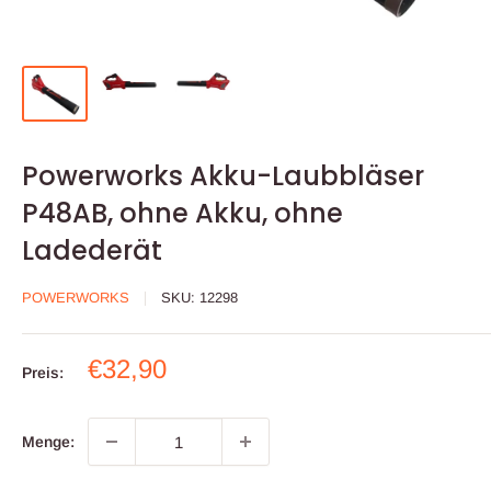
Powerworks Akku-Laubbläser
P48AB, ohne Akku, ohne
Ladederät
POWERWORKS
SKU:
12298
Sonderpreis
€32,90
Preis:
Menge: