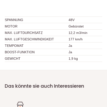
SPANNUNG
48V
MOTOR
Gebürstet
MAX. LUFTDURCHSATZ
12,2 m3/min
MAX. LUFTGESCHWINDIGKEIT
177 km/h
TEMPOMAT
Ja
BOOST-FUNKTION
Ja
GEWICHT
1,9 kg
Das könnte sie auch Interessieren