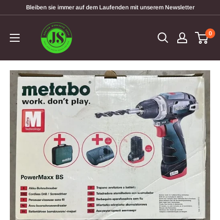
Direkt
Bleiben sie immer auf dem Laufenden mit unserem Newsletter
zum
garten-
Inhalt
0
werkzeugshop