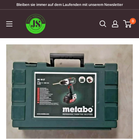
Direkt
Bleiben sie immer auf dem Laufenden mit unserem Newsletter
zum
garten-
Inhalt
0
werkzeugshop