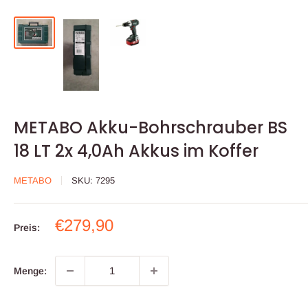
METABO Akku-Bohrschrauber BS
18 LT 2x 4,0Ah Akkus im Koffer
METABO
SKU:
7295
Sonderpreis
€279,90
Preis:
Menge: