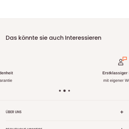
Das könnte sie auch Interessieren
Erstklassiger Support
mit eigener Werkstatt
ÜBER UNS
Wir handeln nun mehr seit fast 20 Jahren mit