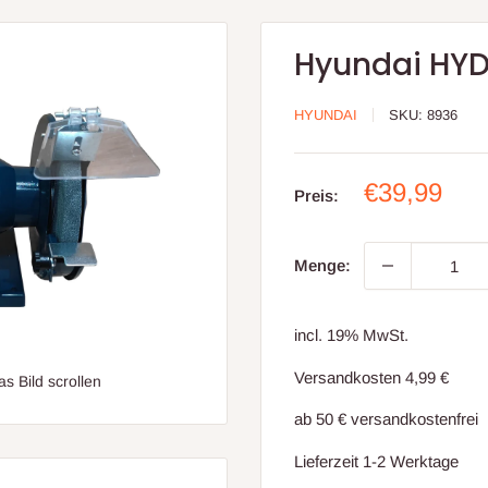
Hyundai HYD
HYUNDAI
SKU:
8936
Sonderpre
€39,99
Preis:
Menge:
incl. 19% MwSt.
Versandkosten 4,99 €
 Bild scrollen
ab 50 € versandkostenfrei
Lieferzeit 1-2 Werktage