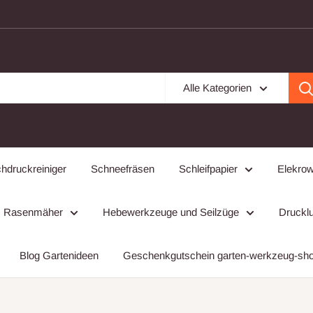
Alle Kategorien
hdruckreiniger
Schneefräsen
Schleifpapier
Elekro
Rasenmäher
Hebewerkzeuge und Seilzüge
Drucklu
Blog Gartenideen
Geschenkgutschein garten-werkzeug-sh