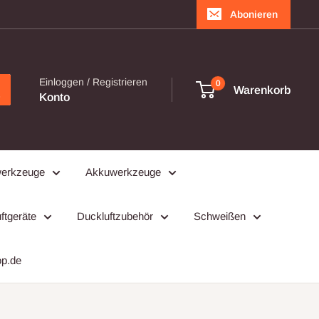
Abonieren
Einloggen / Registrieren
0
Warenkorb
Konto
werkzeuge
Akkuwerkzeuge
ftgeräte
Duckluftzubehör
Schweißen
op.de