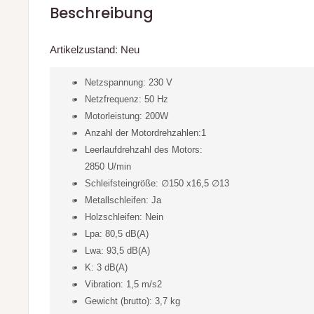
Beschreibung
Artikelzustand: Neu
Netzspannung: 230 V
Netzfrequenz: 50 Hz
Motorleistung: 200W
Anzahl der Motordrehzahlen:1
Leerlaufdrehzahl des Motors:
2850 U/min
Schleifsteingröße: ∅150 x16,5 ∅13
Metallschleifen: Ja
Holzschleifen: Nein
Lpa: 80,5 dB(A)
Lwa: 93,5 dB(A)
K: 3 dB(A)
Vibration: 1,5 m/s2
Gewicht (brutto): 3,7 kg