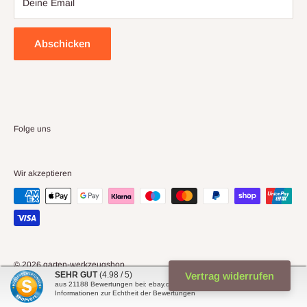
Deine Email
Abschicken
Folge uns
Wir akzeptieren
© 2026 garten-werkzeugshop
SEHR GUT
(4.98 / 5)
Vertrag widerrufen
Powered by Shopify
aus
21188
Bewertungen bei: ebay.de, shopvote.de ⓘ
Informationen zur Echtheit der Bewertungen