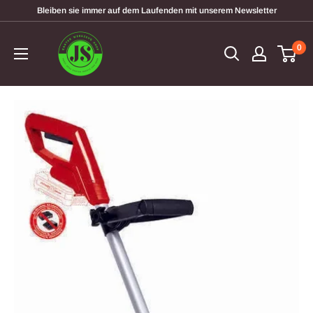
Direkt
Bleiben sie immer auf dem Laufenden mit unserem Newsletter
zum
garten-
Inhalt
0
werkzeugshop