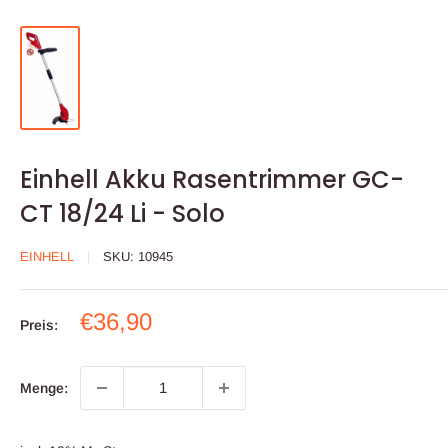
Einhell Akku Rasentrimmer GC-
CT 18/24 Li - Solo
EINHELL
SKU:
10945
Sonderpreis
€36,90
Preis:
Menge: