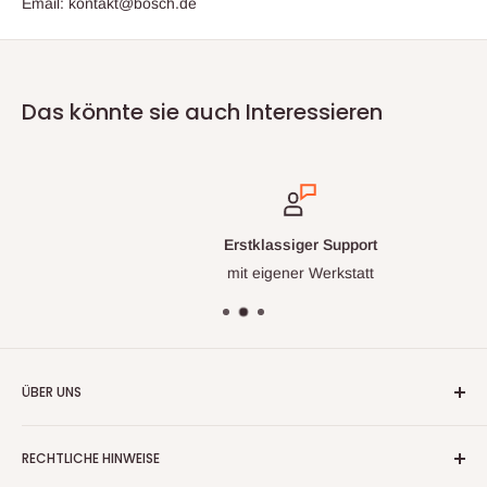
Email: kontakt@bosch.de
Das könnte sie auch Interessieren
Erstklassiger Support
mit eigener Werkstatt
ÜBER UNS
Wir handeln nun mehr seit fast 20 Jahren mit
RECHTLICHE HINWEISE
Warenrückläufern, Retouren und Neuware