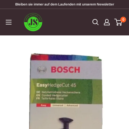
Direkt
Bleiben sie immer auf dem Laufenden mit unserem Newsletter
zum
garten-
Inhalt
0
werkzeugshop