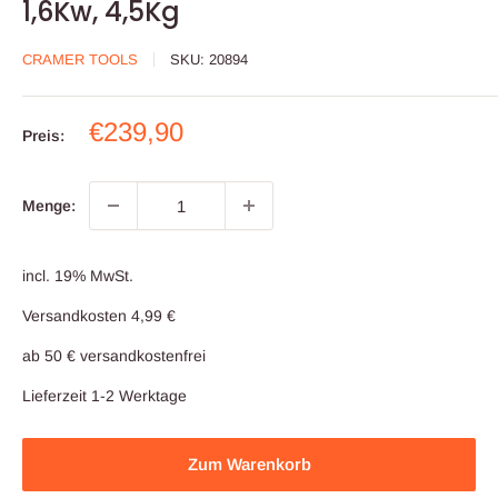
1,6Kw, 4,5Kg
CRAMER TOOLS
SKU:
20894
Sonderpreis
€239,90
Preis:
Menge:
incl. 19% MwSt.
Versandkosten 4,99 €
ab 50 € versandkostenfrei
Lieferzeit 1-2 Werktage
Zum Warenkorb