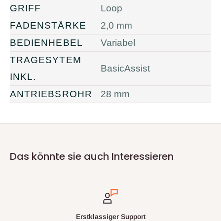
GRIFF
Loop
FADENSTÄRKE
2,0 mm
BEDIENHEBEL
Variabel
TRAGESYTEM
BasicAssist
INKL.
ANTRIEBSROHR
28 mm
Das könnte sie auch Interessieren
Erstklassiger Support